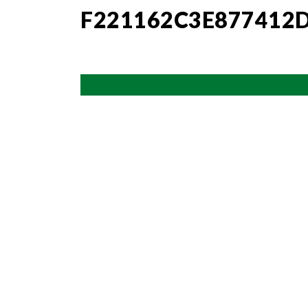
F221162C3E877412