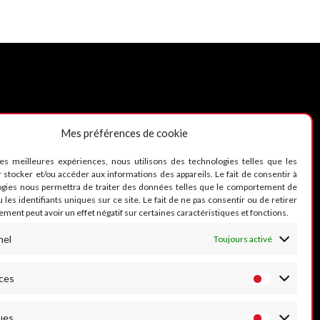
Mes préférences de cookie
UIVEZ-NOUS
les meilleures expériences, nous utilisons des technologies telles que les
 stocker et/ou accéder aux informations des appareils. Le fait de consentir à
ogies nous permettra de traiter des données telles que le comportement de
 les identifiants uniques sur ce site. Le fait de ne pas consentir ou de retirer
ment peut avoir un effet négatif sur certaines caractéristiques et fonctions.
nel
Toujours activé
ces
ues