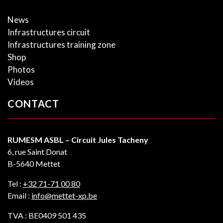
News
Infrastructures circuit
Infrastructures training zone
Shop
Photos
Videos
CONTACT
RUMESM ASBL – Circuit Jules Tacheny
6, rue Saint Donat
B-5640 Mettet
Tel :
+32 71-71 00 80
Email :
info@mettet-xp.be
TVA : BE0409 501 435