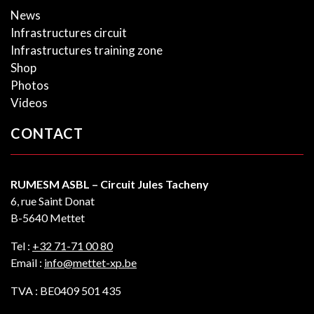
News
Infrastructures circuit
Infrastructures training zone
Shop
Photos
Videos
CONTACT
RUMESM ASBL – Circuit Jules Tacheny
6, rue Saint Donat
B-5640 Mettet
Tel :
+32 71-71 00 80
Email :
info@mettet-xp.be
TVA : BE0409 501 435