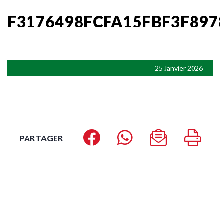
F3176498FCFA15FBF3F89
25 Janvier 2026
PARTAGER