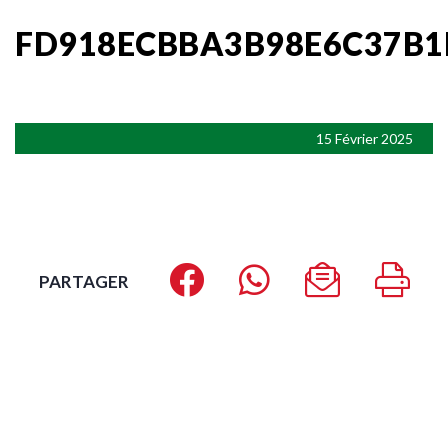
FD918ECBBA3B98E6C37B1
15 Février 2025
PARTAGER