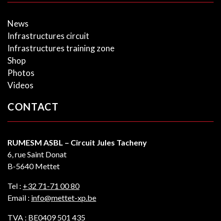
News
Infrastructures circuit
Infrastructures training zone
Shop
Photos
Videos
CONTACT
RUMESM ASBL – Circuit Jules Tacheny
6, rue Saint Donat
B-5640 Mettet
Tel :
+32 71-71 00 80
Email :
info@mettet-xp.be
TVA : BE0409 501 435