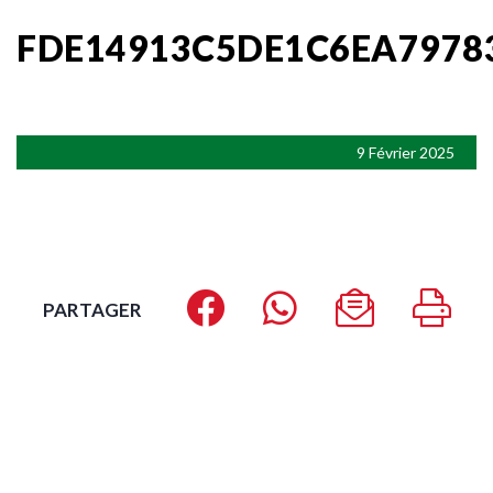
FDE14913C5DE1C6EA7978
9 Février 2025
PARTAGER