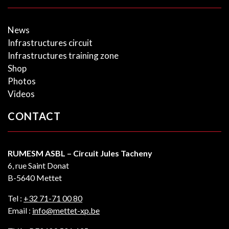
News
Infrastructures circuit
Infrastructures training zone
Shop
Photos
Videos
CONTACT
RUMESM ASBL – Circuit Jules Tacheny
6, rue Saint Donat
B-5640 Mettet
Tel :
+32 71-71 00 80
Email :
info@mettet-xp.be