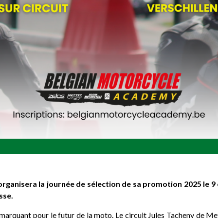
anisera la journée de sélection de sa promotion 2025 le 9 
sse.
rquant pour le futur de la moto. Le circuit Jules Tacheny de Mett