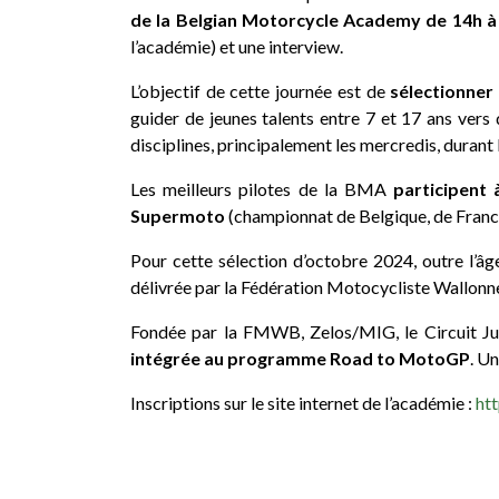
de la Belgian Motorcycle Academy de 14h à
l’académie) et une interview.
L’objectif de cette journée est de
sélectionner
guider de jeunes talents entre 7 et 17 ans ve
disciplines, principalement les mercredis, durant
Les meilleurs pilotes de la BMA
participent
Supermoto
(championnat de Belgique, de France…
Pour cette sélection d’octobre 2024, outre l’â
délivrée par la Fédération Motocycliste Wallonne
Fondée par la FMWB, Zelos/MIG, le Circuit Ju
intégrée au programme Road to MotoGP
. U
Inscriptions sur le site internet de l’académie :
htt