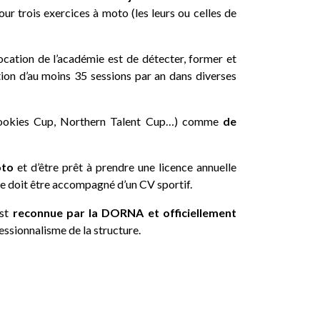
r trois exercices à moto (les leurs ou celles de
cation de l’académie est de détecter, former et
on d’au moins 35 sessions par an dans diverses
okies Cup, Northern Talent Cup…) comme
de
oto
et d’être prêt à prendre une licence annuelle
re doit être accompagné d’un CV sportif.
est
reconnue par la DORNA et officiellement
essionnalisme de la structure.