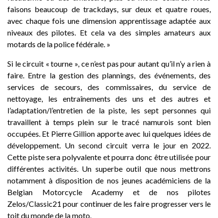
faisons beaucoup de trackdays, sur deux et quatre roues,
avec chaque fois une dimension apprentissage adaptée aux
niveaux des pilotes. Et cela va des simples amateurs aux
motards de la police fédérale. »
Si le circuit « tourne », ce n’est pas pour autant qu’il n’y a rien à
faire. Entre la gestion des plannings, des événements, des
services de secours, des commissaires, du service de
nettoyage, les entraînements des uns et des autres et
l’adaptation/l’entretien de la piste, les sept personnes qui
travaillent à temps plein sur le tracé namurois sont bien
occupées. Et Pierre Gillion apporte avec lui quelques idées de
développement. Un second circuit verra le jour en 2022.
Cette piste sera polyvalente et pourra donc être utilisée pour
différentes activités. Un superbe outil que nous mettrons
notamment à disposition de nos jeunes académiciens de la
Belgian Motorcycle Academy et de nos pilotes
Zelos/Classic21 pour continuer de les faire progresser vers le
toit du monde de la moto.