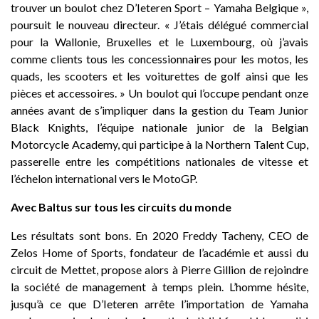
trouver un boulot chez D’Ieteren Sport – Yamaha Belgique »,
poursuit le nouveau directeur. « J’étais délégué commercial
pour la Wallonie, Bruxelles et le Luxembourg, où j’avais
comme clients tous les concessionnaires pour les motos, les
quads, les scooters et les voiturettes de golf ainsi que les
pièces et accessoires. » Un boulot qui l’occupe pendant onze
années avant de s’impliquer dans la gestion du Team Junior
Black Knights, l’équipe nationale junior de la Belgian
Motorcycle Academy, qui participe à la Northern Talent Cup,
passerelle entre les compétitions nationales de vitesse et
l’échelon international vers le MotoGP.
Avec Baltus sur tous les circuits du monde
Les résultats sont bons. En 2020 Freddy Tacheny, CEO de
Zelos Home of Sports, fondateur de l’académie et aussi du
circuit de Mettet, propose alors à Pierre Gillion de rejoindre
la société de management à temps plein. L’homme hésite,
jusqu’à ce que D’Ieteren arrête l’importation de Yamaha