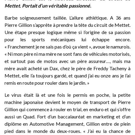
Mettet. Portait d’un véritable passionné.
Barbe soigneusement taillée. L’allure athlétique. A 36 ans
Pierre Gillion s’apprête à prendre la tête du circuit de Mettet.
Une étape presque logique même si l’origine de sa passion
pour les sports mécaniques lui échappe encore.
« Franchement je ne sais pas d’où ça vient », avoue le namurois.
« Ni mon père ni ma mère ne sont fans de véhicules motorisés,
et surtout pas de motos avec un père assureur…, mais ma
mère avait acheté un Dax, chez le père de Freddy Tacheny à
Mettet, elle l’a toujours gardé, et quand j’ai eu onze ans je l’ai
remis en route pour rouler dans le jardin. »
Le virus était là et une fois le permis en poche, la petite
machine japonaise devient le moyen de transport de Pierre
Gillion qui commence à rouler en trial, en enduro et qui s’offre
aussi un Quad. Fort d’un baccalauréat en marketing et d’un
diplôme en Automotive Management, Gillion entre de plein
pied dans le monde du deux-roues. « J’ai eu la chance de