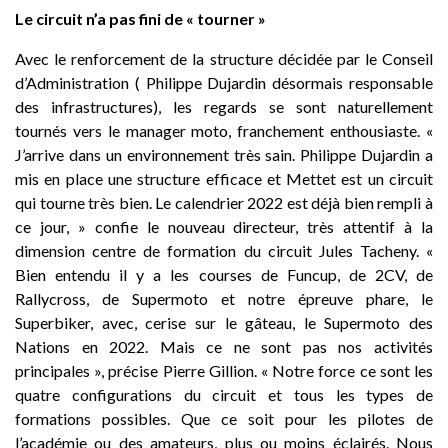
Le circuit n’a pas fini de « tourner »
Avec le renforcement de la structure décidée par le Conseil
d’Administration ( Philippe Dujardin désormais responsable
des infrastructures), les regards se sont naturellement
tournés vers le manager moto, franchement enthousiaste. «
J’arrive dans un environnement très sain. Philippe Dujardin a
mis en place une structure efficace et Mettet est un circuit
qui tourne très bien. Le calendrier 2022 est déjà bien rempli à
ce jour, » confie le nouveau directeur, très attentif à la
dimension centre de formation du circuit Jules Tacheny. «
Bien entendu il y a les courses de Funcup, de 2CV, de
Rallycross, de Supermoto et notre épreuve phare, le
Superbiker, avec, cerise sur le gâteau, le Supermoto des
Nations en 2022. Mais ce ne sont pas nos activités
principales », précise Pierre Gillion. « Notre force ce sont les
quatre configurations du circuit et tous les types de
formations possibles. Que ce soit pour les pilotes de
l’académie ou des amateurs, plus ou moins éclairés. Nous