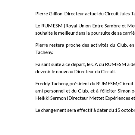
Pierre Gillion, Directeur actuel du Circuit Jules 
Le RUMESM (Royal Union Entre Sambre et Meuse) t
souhaite le meilleur dans la poursuite de sa carri
Pierre restera proche des activités du Club, e
Tacheny.
Faisant suite à ce départ, le CA du RUMESM a d
devenir le nouveau Directeur du Circuit.
Freddy Tacheny, président du RUMESM/Circuit Jule
ami personnel et du Club, et à féliciter Simon
Heikki Sermon (Directeur Mettet Expériences et 
Le changement sera effectif à dater du 15 octob