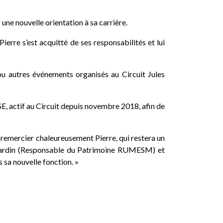
 une nouvelle orientation à sa carrière.
rre s’est acquitté de ses responsabilités et lui
ou autres événements organisés au Circuit Jules
 actif au Circuit depuis novembre 2018, afin de
 remercier chaleureusement Pierre, qui restera un
 Dujardin (Responsable du Patrimoine RUMESM) et
sa nouvelle fonction. »