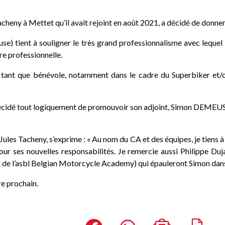
Tacheny à Mettet qu’il avait rejoint en août 2021, a décidé de donner
ient à souligner le très grand professionnalisme avec lequel Pie
ère professionnelle.
n tant que bénévole, notamment dans le cadre du Superbiker et/
écidé tout logiquement de promouvoir son adjoint, Simon DEMEUSE,
s Tacheny, s’exprime : « Au nom du CA et des équipes, je tiens à
 pour ses nouvelles responsabilités. Je remercie aussi Philippe
de l’asbl Belgian Motorcycle Academy) qui épauleront Simon dans 
re prochain.