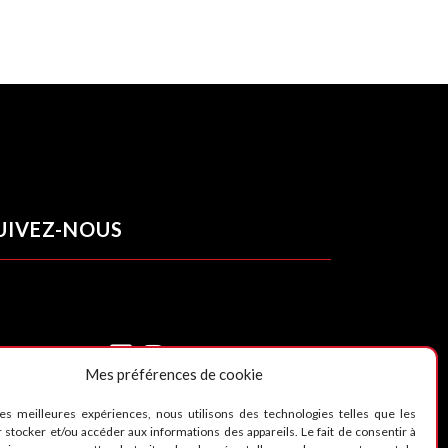
UIVEZ-NOUS
Mes préférences de cookie
les meilleures expériences, nous utilisons des technologies telles que les
 stocker et/ou accéder aux informations des appareils. Le fait de consentir à