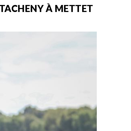
 TACHENY À METTET