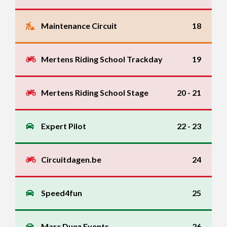
Maintenance Circuit
18
Mertens Riding School Trackday
19
Mertens Riding School Stage
20 - 21
Expert Pilot
22 - 23
Circuitdagen.be
24
Speed4fun
25
Marc Duez Events
26