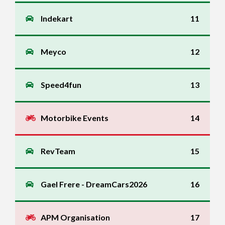
Indekart
11
Meyco
12
Speed4fun
13
Motorbike Events
14
RevTeam
15
Gael Frere - DreamCars2026
16
APM Organisation
17