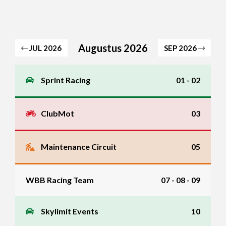
Augustus 2026
JUL 2026
SEP 2026
Sprint Racing
01 - 02
ClubMot
03
Maintenance Circuit
05
WBB Racing Team
07 - 08 - 09
Skylimit Events
10