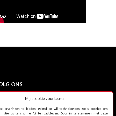
OLG ONS
Mijn cookie voorkeuren
e ervaringen te bieden, gebruiken wij technologieën zoals cookies om
ormatie op te slaan en/of te raadplegen. Door in te stemmen met deze