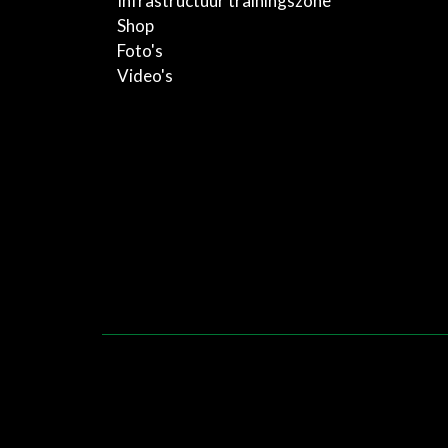
Infrastructuur trainingszone
Shop
Foto's
Video's