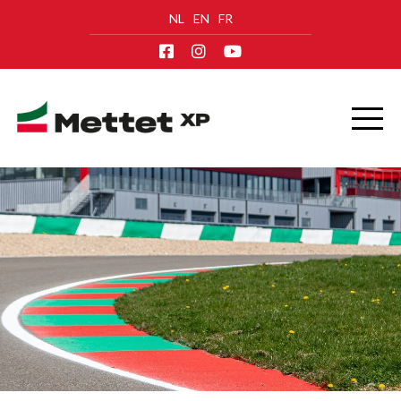
NL
EN
FR