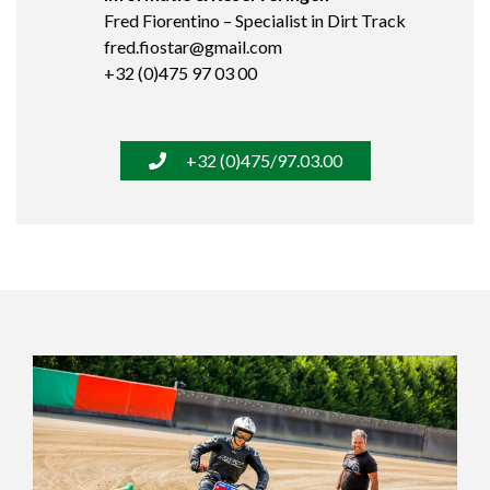
Fred Fiorentino – Specialist in Dirt Track
fred.fiostar@gmail.com
+32 (0)475 97 03 00
+32 (0)475/97.03.00