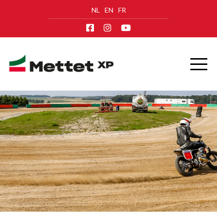
NL
EN
FR