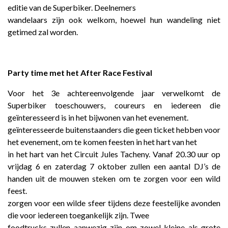
editie van de Superbiker. Deelnemers
wandelaars zijn ook welkom, hoewel hun wandeling niet
getimed zal worden.
Party time met het After Race Festival
Voor het 3e achtereenvolgende jaar verwelkomt de
Superbiker toeschouwers, coureurs en iedereen die
geïnteresseerd is in het bijwonen van het evenement.
geïnteresseerde buitenstaanders die geen ticket hebben voor
het evenement, om te komen feesten in het hart van het
in het hart van het Circuit Jules Tacheny. Vanaf 20.30 uur op
vrijdag 6 en zaterdag 7 oktober zullen een aantal DJ’s de
handen uit de mouwen steken om te zorgen voor een wild
feest.
zorgen voor een wilde sfeer tijdens deze feestelijke avonden
die voor iedereen toegankelijk zijn. Twee
foodtrucks zullen aanwezig zijn om zowel kleine als grote