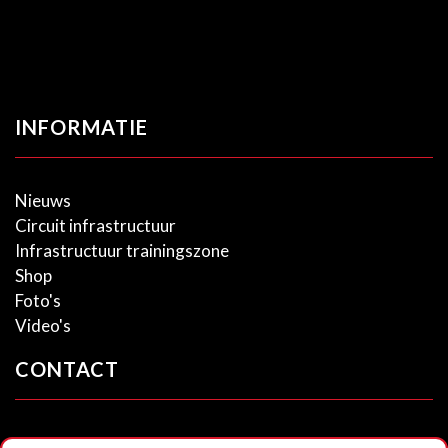
INFORMATIE
Nieuws
Circuit infrastructuur
Infrastructuur trainingszone
Shop
Foto's
Video's
CONTACT
RUMESM ASBL – Circuit Jules Tacheny