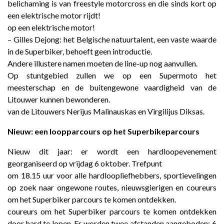
belichaming is van freestyle motorcross en die sinds kort op
een elektrische motor rijdt!
op een elektrische motor!
– Gilles Dejong: het Belgische natuurtalent, een vaste waarde
in de Superbiker, behoeft geen introductie.
Andere illustere namen moeten de line-up nog aanvullen.
Op stuntgebied zullen we op een Supermoto het
meesterschap en de buitengewone vaardigheid van de
Litouwer kunnen bewonderen.
van de Litouwers Nerijus Malinauskas en Virgilijus Diksas.
Nieuw: een loopparcours op het Superbikeparcours
Nieuw dit jaar: er wordt een hardloopevenement
georganiseerd op vrijdag 6 oktober. Trefpunt
om 18.15 uur voor alle hardloopliefhebbers, sportievelingen
op zoek naar ongewone routes, nieuwsgierigen en coureurs
om het Superbiker parcours te komen ontdekken.
coureurs om het Superbiker parcours te komen ontdekken
door hard te lopen. Er worden twee afstanden aangeboden: 6