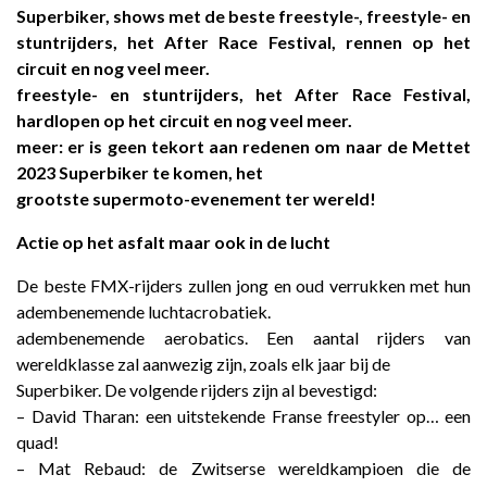
Superbiker, shows met de beste freestyle-, freestyle- en
stuntrijders, het After Race Festival, rennen op het
circuit en nog veel meer.
freestyle- en stuntrijders, het After Race Festival,
hardlopen op het circuit en nog veel meer.
meer: er is geen tekort aan redenen om naar de Mettet
2023 Superbiker te komen, het
grootste supermoto-evenement ter wereld!
Actie op het asfalt maar ook in de lucht
De beste FMX-rijders zullen jong en oud verrukken met hun
adembenemende luchtacrobatiek.
adembenemende aerobatics. Een aantal rijders van
wereldklasse zal aanwezig zijn, zoals elk jaar bij de
Superbiker. De volgende rijders zijn al bevestigd:
– David Tharan: een uitstekende Franse freestyler op… een
quad!
– Mat Rebaud: de Zwitserse wereldkampioen die de