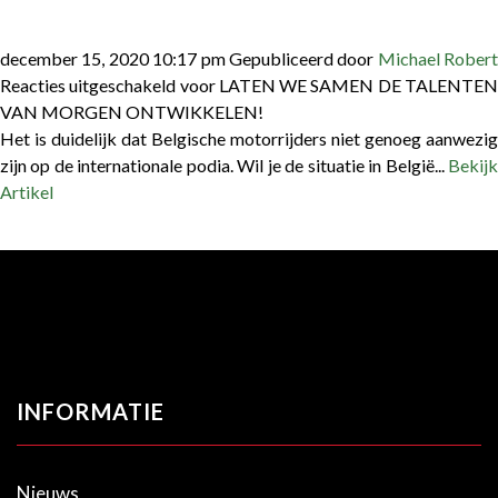
december 15, 2020 10:17 pm
Gepubliceerd door
Michael Robert
Reacties uitgeschakeld
voor LATEN WE SAMEN DE TALENTE
VAN MORGEN ONTWIKKELEN!
Het is duidelijk dat Belgische motorrijders niet genoeg aanwezig
zijn op de internationale podia. Wil je de situatie in België...
Bekijk
Artikel
INFORMATIE
Nieuws