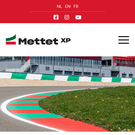
NL
EN
FR